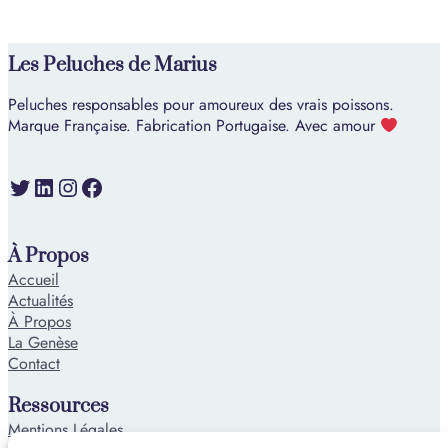
Les Peluches de Marius
Peluches responsables pour amoureux des vrais poissons.
Marque Française. Fabrication Portugaise. Avec amour
Twitter
LinkedIn
Instagram
Facebook
À Propos
Accueil
Actualités
À Propos
La Genèse
Contact
Ressources
Mentions Légales