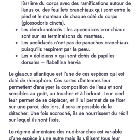
l’arrière du corps avec des ramifications autour de
l’anus ou des feuillets branchiaux qui sont entre le
pied et le manteau de chaque côté du corps
(glossodoris cincta).
Les dendronotacés : les appendices bronchiaux
sont sur les terminaisons du manteau.
Les aeolidacés n’ont pas de panaches branchiaux
puisqu’ils respirent par la peau.
Les « éolidiens » qui sont dotés de papilles
dorsales – flabellina hervia
Le glaucus atlantique est l’une de ces espèces qui est
doté de rhinophore. Ces sortes d’antennes leur
permettent d’analyser la composition de l’eau et sont
sensibles au goût, au toucher et à l’odorat. Leur pied
leur permet de se déplacer, et il lui permet de se fixer
sur une paroi, dès lors, il sera impossible de le
détacher. Une fois accroché, ils se nourrissent du récif
sur lequel ils sont fixés.
Le régime alimentaire des nudibranches est variable
d’une espèce à une autre mais ils utilisent tous leur