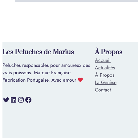
Les Peluches de Marius
À Propos
Accueil
Peluches responsables pour amoureux des
Actualités
vrais poissons. Marque Française.
À Propos
Fabrication Portugaise. Avec amour
La Genèse
Contact
Twitter
LinkedIn
Instagram
Facebook