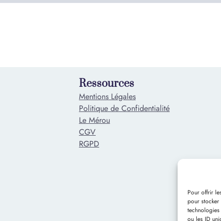
Ressources
Mentions Légales
Politique de Confidentialité
Le Mérou
CGV
RGPD
Pour offrir l
pour stocker 
technologies
ou les ID uni